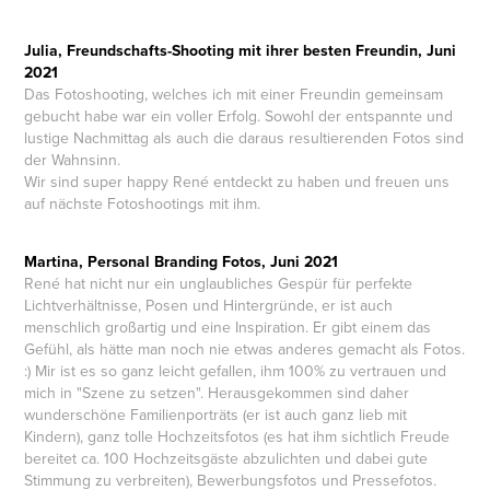
Julia, Freundschafts-Shooting mit ihrer besten Freundin, Juni
2021
Das Fotoshooting, welches ich mit einer Freundin gemeinsam
gebucht habe war ein voller Erfolg. Sowohl der entspannte und
lustige Nachmittag als auch die daraus resultierenden Fotos sind
der Wahnsinn.
Wir sind super happy René entdeckt zu haben und freuen uns
auf nächste Fotoshootings mit ihm.
Martina, Personal Branding Fotos, Juni 2021
René hat nicht nur ein unglaubliches Gespür für perfekte
Lichtverhältnisse, Posen und Hintergründe, er ist auch
menschlich großartig und eine Inspiration. Er gibt einem das
Gefühl, als hätte man noch nie etwas anderes gemacht als Fotos.
:) Mir ist es so ganz leicht gefallen, ihm 100% zu vertrauen und
mich in "Szene zu setzen". Herausgekommen sind daher
wunderschöne Familienporträts (er ist auch ganz lieb mit
Kindern), ganz tolle Hochzeitsfotos (es hat ihm sichtlich Freude
bereitet ca. 100 Hochzeitsgäste abzulichten und dabei gute
Stimmung zu verbreiten), Bewerbungsfotos und Pressefotos.