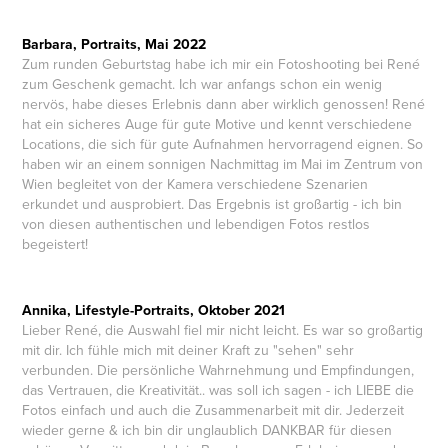
Barbara, Portraits, Mai 2022
Zum runden Geburtstag habe ich mir ein Fotoshooting bei René
zum Geschenk gemacht. Ich war anfangs schon ein wenig
nervös, habe dieses Erlebnis dann aber wirklich genossen! René
hat ein sicheres Auge für gute Motive und kennt verschiedene
Locations, die sich für gute Aufnahmen hervorragend eignen. So
haben wir an einem sonnigen Nachmittag im Mai im Zentrum von
Wien begleitet von der Kamera verschiedene Szenarien
erkundet und ausprobiert. Das Ergebnis ist großartig - ich bin
von diesen authentischen und lebendigen Fotos restlos
begeistert!
Annika, Lifestyle-Portraits, Oktober 2021
Lieber René, die Auswahl fiel mir nicht leicht. Es war so großartig
mit dir. Ich fühle mich mit deiner Kraft zu "sehen" sehr
verbunden. Die persönliche Wahrnehmung und Empfindungen,
das Vertrauen, die Kreativität.. was soll ich sagen - ich LIEBE die
Fotos einfach und auch die Zusammenarbeit mit dir. Jederzeit
wieder gerne & ich bin dir unglaublich DANKBAR für diesen