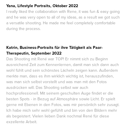
Yana, Lifestyle Portraits, Oktober 2022
I really liked the collaboration with Rene, it was fun & easy going
and he was very open to all of my ideas, as a result we got such
a versatile shooting. He made me feel completely comfortable
during the process.
Katrin, Business-Portraits für ihre Tätigkeit als Paar-
Therapeutin, September 2022
Das Shooting mit René war TOP! Er nimmt sich zu Beginn
ausreichend Zeit zum Kennenlernen, damit man sich dann auch
wohl fühlt und sein schönstes Lächeln zeigen kann. Außerdem
merkte man, dass es ihm wirklich wichtig ist, herauszufinden,
was man sich selbst vorstellt und was man mit den Fotos
ausdrücken will. Das Shooting selbst war auch
hochprofessionell. Mit seinem geschulten Auge findet er die
besten Spots - in Bezug auf Atmosphäre sowie Licht. Er spielt
gerne mit Ebenen in den Fotos, was mir persönlich sehr zusagt.
Ich habe mich sehr wohl gefühlt und bin von den Bildern mehr
als begeistert. Vielen lieben Dank nochmal René für diese
exzellente Arbeit.