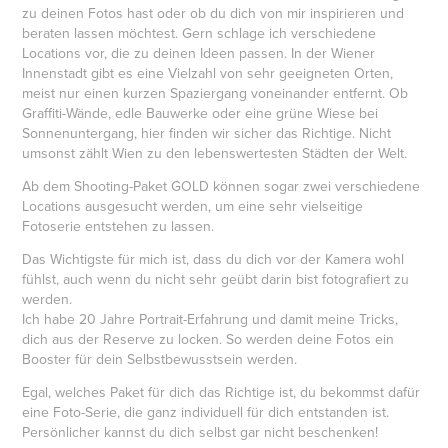
zu deinen Fotos hast oder ob du dich von mir inspirieren und
beraten lassen möchtest. Gern schlage ich verschiedene
Locations vor, die zu deinen Ideen passen. In der Wiener
Innenstadt gibt es eine Vielzahl von sehr geeigneten Orten,
meist nur einen kurzen Spaziergang voneinander entfernt. Ob
Graffiti-Wände, edle Bauwerke oder eine grüne Wiese bei
Sonnenuntergang, hier finden wir sicher das Richtige. Nicht
umsonst zählt Wien zu den lebenswertesten Städten der Welt.
Ab dem Shooting-Paket GOLD können sogar zwei verschiedene
Locations ausgesucht werden, um eine sehr vielseitige
Fotoserie entstehen zu lassen.
Das Wichtigste für mich ist, dass du dich vor der Kamera wohl
fühlst, auch wenn du nicht sehr geübt darin bist fotografiert zu
werden.
Ich habe 20 Jahre Portrait-Erfahrung und damit meine Tricks,
dich aus der Reserve zu locken. So werden deine Fotos ein
Booster für dein Selbstbewusstsein werden.
Egal, welches Paket für dich das Richtige ist, du bekommst dafür
eine Foto-Serie, die ganz individuell für dich entstanden ist.
Persönlicher kannst du dich selbst gar nicht beschenken!