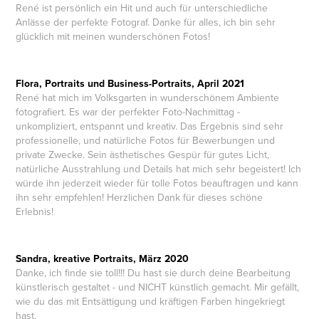
René ist persönlich ein Hit und auch für unterschiedliche
Anlässe der perfekte Fotograf. Danke für alles, ich bin sehr
glücklich mit meinen wunderschönen Fotos!
Flora, Portraits und Business-Portraits, April 2021
René hat mich im Volksgarten in wunderschönem Ambiente
fotografiert. Es war der perfekter Foto-Nachmittag -
unkompliziert, entspannt und kreativ. Das Ergebnis sind sehr
professionelle, und natürliche Fotos für Bewerbungen und
private Zwecke. Sein ästhetisches Gespür für gutes Licht,
natürliche Ausstrahlung und Details hat mich sehr begeistert! Ich
würde ihn jederzeit wieder für tolle Fotos beauftragen und kann
ihn sehr empfehlen! Herzlichen Dank für dieses schöne
Erlebnis!
Sandra, kreative Portraits, März 2020
Danke, ich finde sie toll!!! Du hast sie durch deine Bearbeitung
künstlerisch gestaltet - und NICHT künstlich gemacht. Mir gefällt,
wie du das mit Entsättigung und kräftigen Farben hingekriegt
hast.