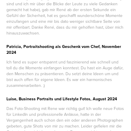
sind und ich mir über die Blicke der Leute zu viele Gedanken
gemacht hat habe), gab mir René ab der ersten Sekunde ein
Gefühl der Sicherheit, hat es geschafft wunderschöne Momente
einzufangen und eine mir bis dato weniger sichtbare Seite von
mir offenbart. Danke René, dass du mir geholfen hast, über mich
hinauszuwachsen.
Patricia, Portraitshooting als Geschenk vom Chef, November
2024
Ich fand es super entspannt und faszinierend wie schnell und
toll du die Momente einfangen konntest. Du hast ein Auge dafür,
den Menschen zu präsentieren. Du setzt deine Ideen um und
bist auch offen für eigene Ideen. Es war ein harmonisches
zusammenarbeiten. ;)
Luise, Business Portraits und Lifestyle Fotos, August 2024
Das Foto-Shooting mit Rene war richtig gut! Ich wolle neue Fotos
für LinkedIn und professionelle Anlässe, hatte in der
Vergangenheit auch schon den ein oder anderen Photographen
gebeten, gute Shots von mir zu machen. Leider gefielen mir die